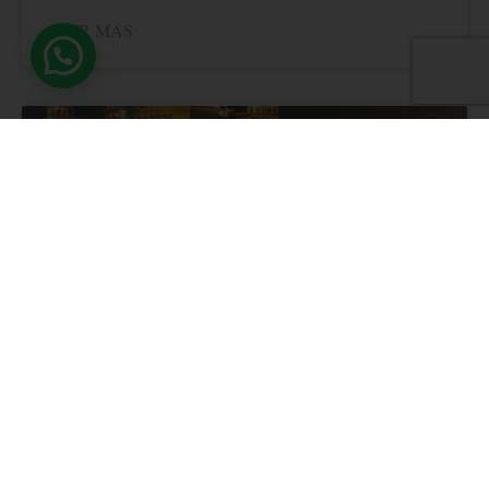
VER MÁS
CONOCE MÁS DE KUNDALINI YOGA
LA CANCIÓN DEL ALMA «JAP JI SAHIB»
PARTE 2
VER MÁS