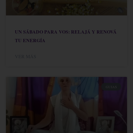
UN SÁBADO PARA VOS: RELAJÁ Y RENOVÁ
TU ENERGÍA
VER MÁS
GUIAS