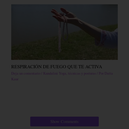
RESPIRACIÓN DE FUEGO QUE TE ACTIVA
Deja un comentario
/
Kundalini Yoga, técnicas y posturas
/ Por
Datta
Kaur
Show Comments