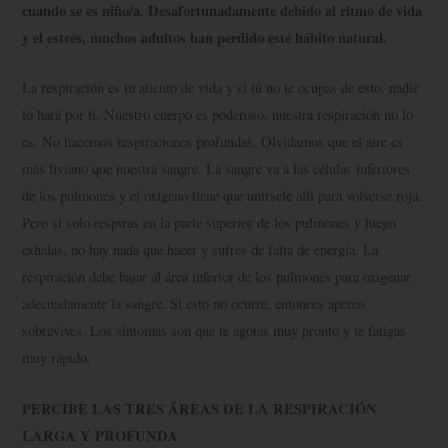
cuando se es niño/a. Desafortunadamente debido al ritmo de vida
y el estrés, muchos adultos han perdido este hábito natural.
La respiración es tu aliento de vida y si tú no te ocupas de esto, nadie
lo hará por ti. Nuestro cuerpo es poderoso, nuestra respiración no lo
es. No hacemos respiraciones profundas. Olvidamos que el aire es
más liviano que nuestra sangre. La sangre va a las células inferiores
de los pulmones y el oxígeno tiene que unírsele allí para volverse roja.
Pero si solo respiras en la parte superior de los pulmones y luego
exhalas, no hay nada que hacer y sufres de falta de energía. La
respiración debe bajar al área inferior de los pulmones para oxigenar
adecuadamente la sangre. Si esto no ocurre, entonces apenas
sobrevives. Los síntomas son que te agotas muy pronto y te fatigas
muy rápido.
PERCIBE LAS TRES ÁREAS DE LA RESPIRACIÓN
LARGA Y PROFUNDA