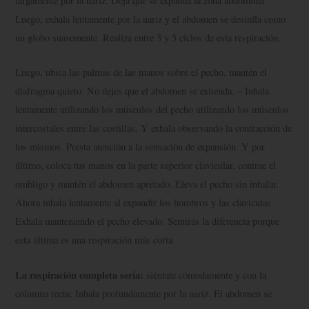
largamente por la nariz. Deja que se expanda la zona abdominal.
Luego, exhala lentamente por la nariz y el abdomen se desinfla como
un globo suavemente. Realiza entre 3 y 5 ciclos de esta respiración.
Luego, ubica las palmas de las manos sobre el pecho, mantén el
diafragma quieto. No dejes que el abdomen se extienda. – Inhala
lentamente utilizando los músculos del pecho utilizando los músculos
intercostales entre las costillas. Y exhala observando la contracción de
los mismos. Presta atención a la sensación de expansión. Y por
último, coloca tus manos en la parte superior clavicular, contrae el
ombligo y mantén el abdomen apretado. Eleva el pecho sin inhalar.
Ahora inhala lentamente al expandir los hombros y las clavículas.
Exhala manteniendo el pecho elevado. Sentirás la diferencia porque
esta última es una respiración más corta.
La respiración completa sería:
siéntate cómodamente y con la
columna recta. Inhala profundamente por la nariz. El abdomen se