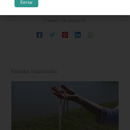
Te vuelve más consciente. Promueve el estado consciente de la
conexión interna con la consciencia universal.
Comparti este articulo en:
Entradas relacionadas