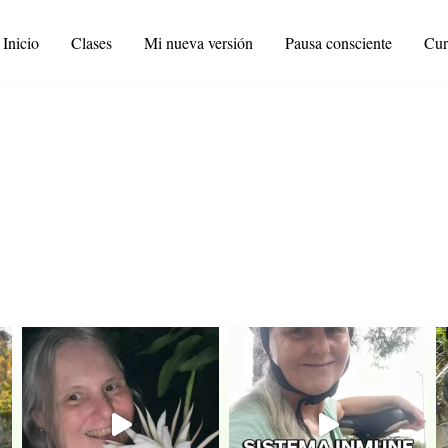
Inicio
Clases
Mi nueva versión
Pausa consciente
Cur