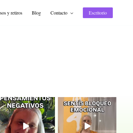
sos y retiros
Blog
Contacto
Escritorio