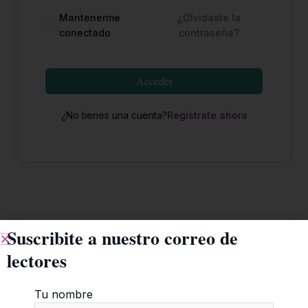
Mantenerme
¿Olvidaste la
conectado
contraseña?
Acceder
¿No tienes una cuenta?
Regístrate ahora
Suscribite a nuestro correo de
lectores
Tu nombre