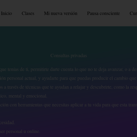
Inicio
Clases
Mi nueva versión
Pausa consciente
Cur
Consultas privadas
e tenías de ti, permitirte darte cuenta lo que no te deja avanzar, o a de
ación personal actual, y ayudarte para que puedas producir el cambio que 
 a través de técnicas que te ayudan a relajar y descubrirte, como la res
sico, mental y emocional.
cción con herramientas que necesitas aplicar a tu vida para que esta tran
cesidad.
er personal u online.