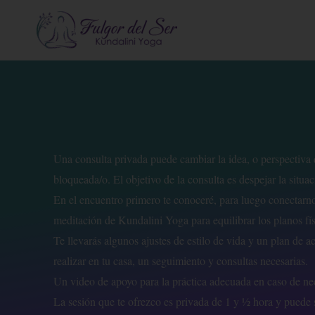
Ir
al
contenido
Una consulta privada puede cambiar la idea, o perspectiva qu
bloqueada/o. El objetivo de la consulta es despejar la situ
En el encuentro primero te conoceré, para luego conectarnos
meditación de Kundalini Yoga para equilibrar los planos fí
Te llevarás algunos ajustes de estilo de vida y un plan de a
realizar en tu casa, un seguimiento y consultas necesarias.
Un video de apoyo para la práctica adecuada en caso de ne
La sesión que te ofrezco es privada de 1 y ½ hora y puede s