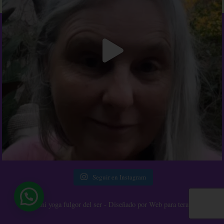
Seguir en Instagram
Kundalini yoga fulgor del ser - Diseñado por Web para terapeutas