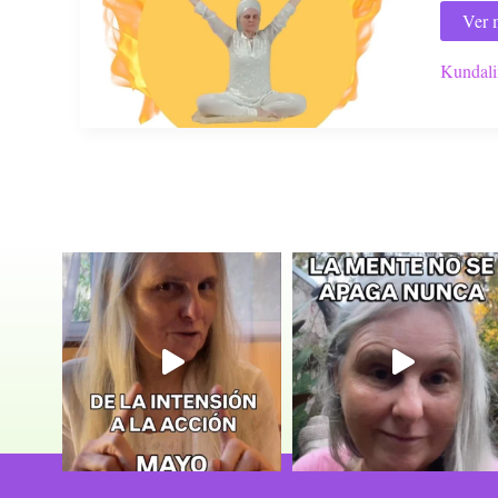
Ver 
Kundalin