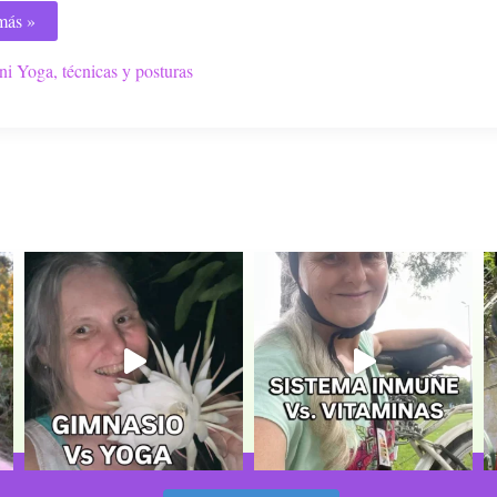
más »
i Yoga, técnicas y posturas