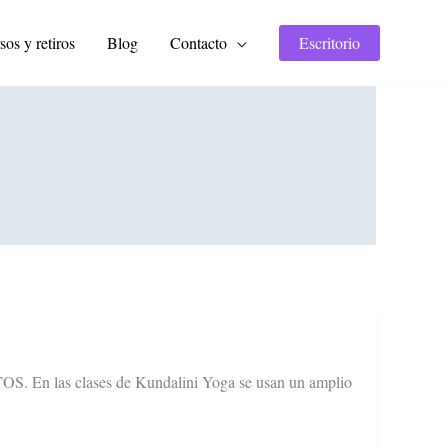
sos y retiros
Blog
Contacto
Escritorio
s clases de Kundalini Yoga se usan un amplio