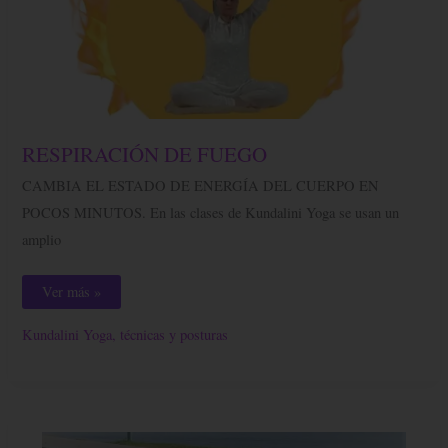
RESPIRACIÓN
RESPIRACIÓN DE FUEGO
DE
FUEGO
CAMBIA EL ESTADO DE ENERGÍA DEL CUERPO EN
POCOS MINUTOS. En las clases de Kundalini Yoga se usan un
amplio
Ver más »
Kundalini Yoga, técnicas y posturas