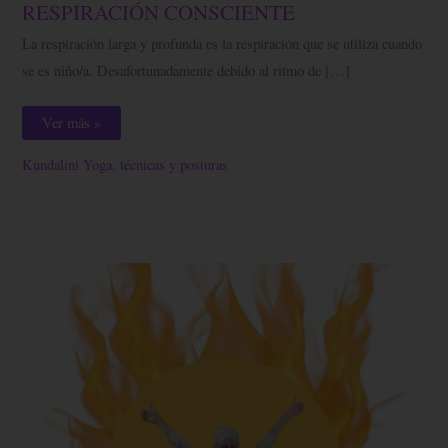
Y
RESPIRACIÓN CONSCIENTE
PROFUNDA
O
La respiración larga y profunda es la respiración que se utiliza cuando
RESPIRACIÓN
CONSCIENTE
se es niño/a. Desafortunadamente debido al ritmo de […]
Ver más »
Kundalini Yoga, técnicas y posturas