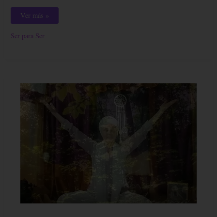
Ver más »
Ser para Ser
CLAVES