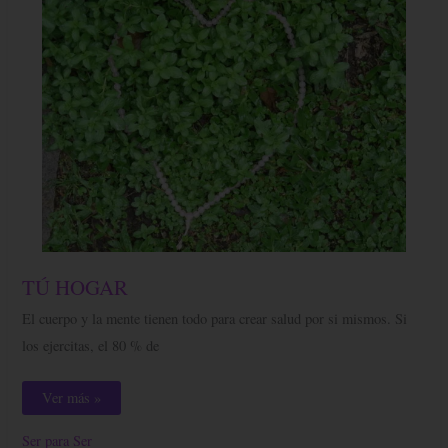
TÚ
TÚ HOGAR
HOGAR
El cuerpo y la mente tienen todo para crear salud por si mismos. Si
los ejercitas, el 80 % de
Ver más »
Ser para Ser